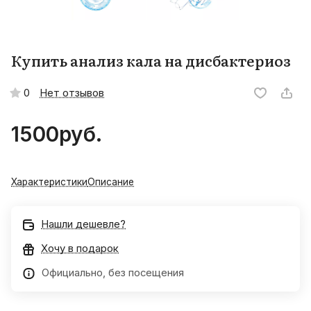
Купить анализ кала на дисбактериоз
Нет отзывов
0
1500
руб.
Характеристики
Описание
Нашли дешевле?
Хочу в подарок
Официально, без посещения