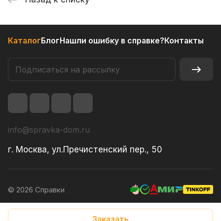
Каталог
Блог
Нашли ошибку в справке?
Контакты
info@spravka-dom.ru
г. Москва, ул.Пречистенский пер., 50
© 2026 Справки
Конфиденциальность
Заказать