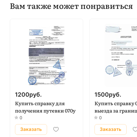
Вам также может понравиться
1200
руб.
1500
руб.
Купить справку для
Купить справку 0
получения путевки 070у
выезда за грани
0
0
Заказать
Заказать