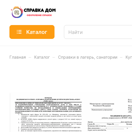
Каталог
–
–
–
Главная
Каталог
Справки в лагерь, санатории
Ку