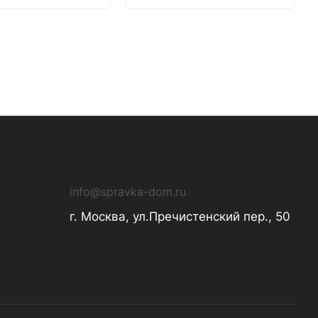
info@spravka-dom.ru
г. Москва, ул.Пречистенский пер., 50