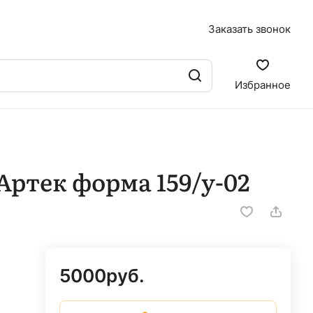
Заказать звонок
Избранное
Артек форма 159/у-02
5000
руб.