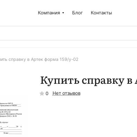
Компания
Блог
Контакты
пить справку в Артек форма 159/у-02
Купить справку в 
Нет отзывов
0