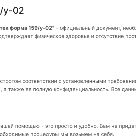
/у-02
тек форма 159/у-02"
- официальный документ, нео
подтверждает физическое здоровье и отсутствие про
 строгом соответствии с установленными требован
, а также ее полную конфиденциальность. Все данн
ашей помощью - это просто и удобно. Вам не придет
еобходимые процедуры мы возьмем на себя.