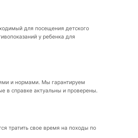
бходимый для посещения детского
тивопоказаний у ребенка для
иями и нормами. Мы гарантируем
ые в справке актуальны и проверены.
ся тратить свое время на походы по