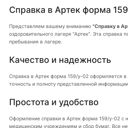
Справка в Артек форма 159
Представляем вашему вниманию
"Справку в Ар
оздоровительного лагеря "Артек". Эта справка 
пребывания в лагере.
Качество и надежность
Справка в Артек форма 159/у-02 оформляется в
точность и полноту представленной информации
Простота и удобство
Оформление справки в Артек форма 159/у-02 с н
медицинским учреждениям и сбор бумаг. Все н