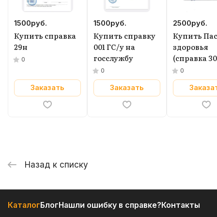
1500
руб.
1500
руб.
2500
руб.
Купить справка
Купить справку
Купить Па
29н
001 ГС/у на
здоровья
госслужбу
(справка 30
0
0
0
Заказать
Заказать
Заказа
Назад к списку
Каталог
Блог
Нашли ошибку в справке?
Контакты