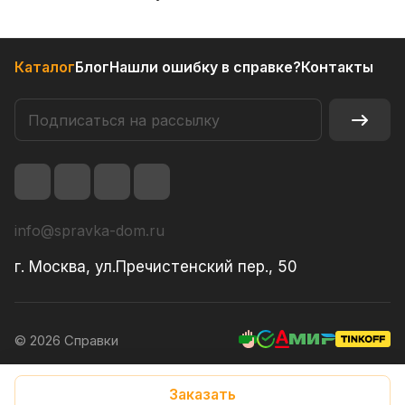
Каталог
Блог
Нашли ошибку в справке?
Контакты
info@spravka-dom.ru
г. Москва, ул.Пречистенский пер., 50
© 2026 Справки
Конфиденциальность
Заказать