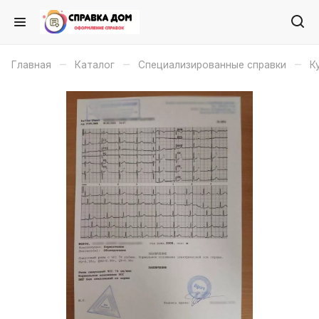
–
–
–
Главная
Каталог
Специализированные справки
К