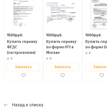
1500
руб.
1000
руб.
1000
руб.
Купить справку
Купить справку
Купить сп
ФГДС
по форме 073 в
по форме 1
(гастроскопия)
Москве
0
0
0
Заказать
Заказать
Заказа
Назад к списку