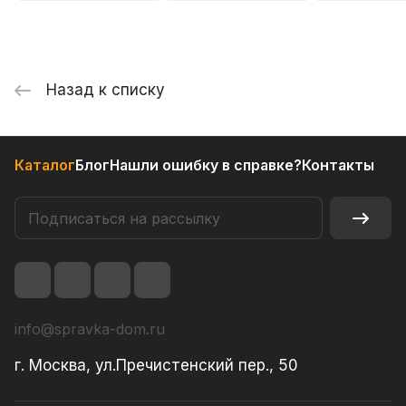
Назад к списку
Каталог
Блог
Нашли ошибку в справке?
Контакты
info@spravka-dom.ru
г. Москва, ул.Пречистенский пер., 50