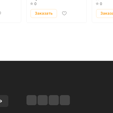
0
0
Заказать
Заказ