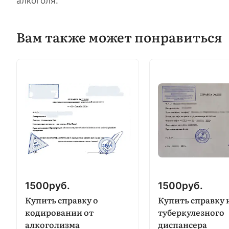
алкоголя.
Вам также может понравиться
1500
руб.
1500
руб.
Купить справку о
Купить справку 
кодировании от
туберкулезного
алкоголизма
диспансера