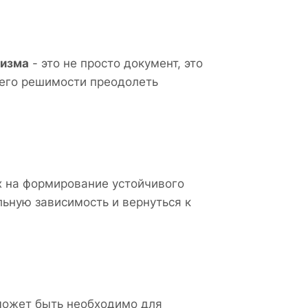
лизма
- это не просто документ, это
шего решимости преодолеть
х на формирование устойчивого
ьную зависимость и вернуться к
 может быть необходимо для