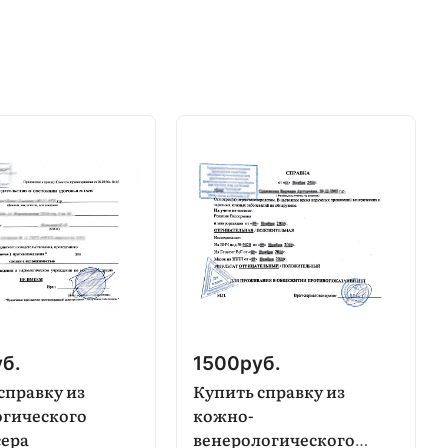
уб.
1500
руб.
справку из
Купить справку из
огического
кожно-
сера
венерологического