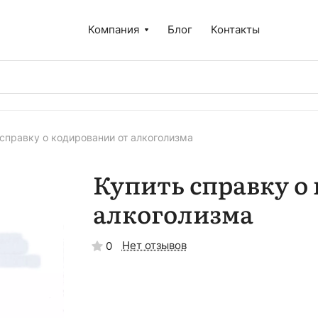
Компания
Блог
Контакты
 справку о кодировании от алкоголизма
Купить справку о
алкоголизма
Нет отзывов
0