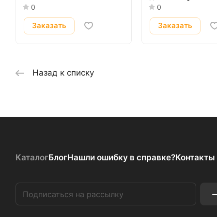
0
0
Заказать
Заказать
Назад к списку
Каталог
Блог
Нашли ошибку в справке?
Контакты