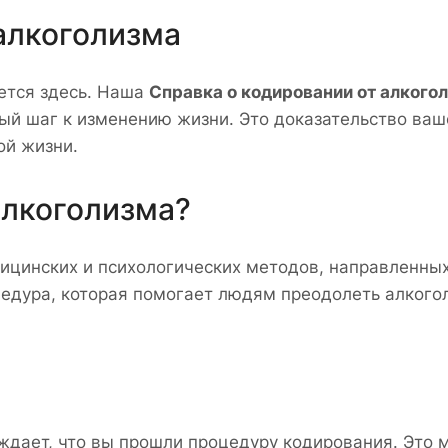
алкоголизма
ается здесь. Наша
Справка о кодировании от алкого
ый шаг к изменению жизни. Это доказательство ва
ой жизни.
алкоголизма?
дицинских и психологических методов, направленны
цедура, которая помогает людям преодолеть алкогол
ждает, что вы прошли процедуру кодирования. Это