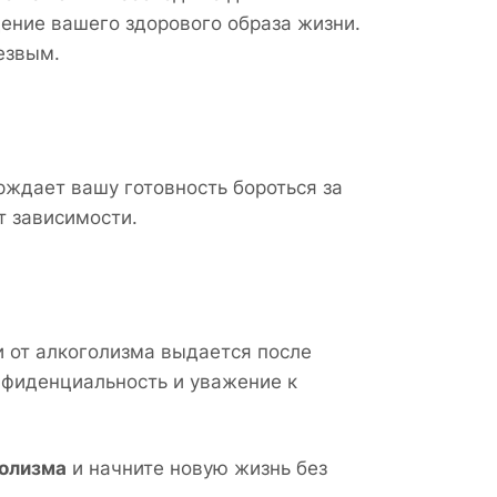
дение вашего здорового образа жизни.
езвым.
ерждает вашу готовность бороться за
т зависимости.
 от алкоголизма выдается после
нфиденциальность и уважение к
голизма
и начните новую жизнь без