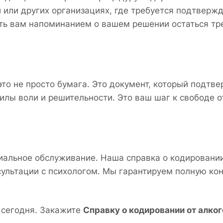
 или других организациях, где требуется подтверж
ить вам напоминанием о вашем решении остаться тр
это не просто бумага. Это документ, который подтв
силы воли и решительности. Это ваш шаг к свободе о
альное обслуживание. Наша справка о кодировании
ультации с психологом. Мы гарантируем полную ко
 сегодня. Закажите
Справку о кодировании от алко